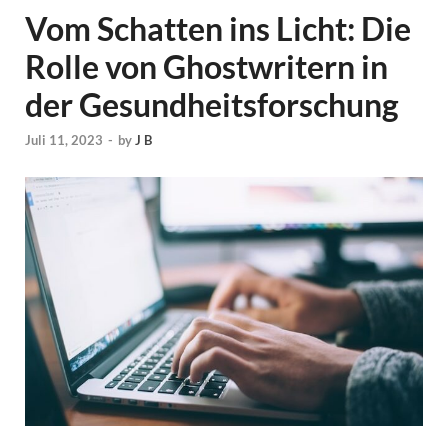
Vom Schatten ins Licht: Die
Rolle von Ghostwritern in
der Gesundheitsforschung
Juli 11, 2023
-
by
J B