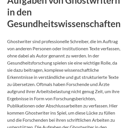
Aufgaben von Ghostwritern
in den
Gesundheitswissenschaften
Ghostwriter sind professionelle Schreiber, die im Auftrag
von anderen Personen oder Institutionen Texte verfassen,
ohne dabei als Autor genannt zu werden. In der
Gesundheitsforschung spielen sie eine wichtige Rolle, da
sie dazu beitragen, komplexe wissenschaftliche
Erkenntnisse in verständliche und gut strukturierte Texte
zu übersetzen. Oftmals haben Forschende und Ärzte
aufgrund ihrer Arbeitsbelastung nicht genug Zeit, um ihre
Ergebnisse in Form von Forschungsberichten,
Publikationen oder Abschlussarbeiten zu verfassen. Hier
kommen Ghostwriter ins Spiel, um diese Lücke zu füllen
und die Forschenden bei ihren schriftlichen Arbeiten zu
unterstützen. Die Aufgaben der Ghostwriter in den