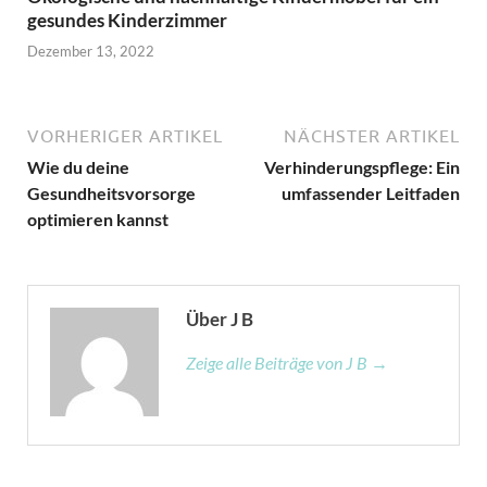
gesundes Kinderzimmer
Dezember 13, 2022
VORHERIGER ARTIKEL
NÄCHSTER ARTIKEL
Wie du deine
Verhinderungspflege: Ein
Gesundheitsvorsorge
umfassender Leitfaden
optimieren kannst
Über J B
Zeige alle Beiträge von J B →