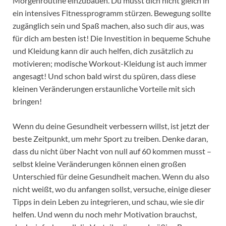
Morgenroutine einzubauen. Du musst dich nicht gleich in
ein intensives Fitnessprogramm stürzen. Bewegung sollte
zugänglich sein und Spaß machen, also such dir aus, was
für dich am besten ist! Die Investition in bequeme Schuhe
und Kleidung kann dir auch helfen, dich zusätzlich zu
motivieren; modische Workout-Kleidung ist auch immer
angesagt! Und schon bald wirst du spüren, dass diese
kleinen Veränderungen erstaunliche Vorteile mit sich
bringen!
Wenn du deine Gesundheit verbessern willst, ist jetzt der
beste Zeitpunkt, um mehr Sport zu treiben. Denke daran,
dass du nicht über Nacht von null auf 60 kommen musst –
selbst kleine Veränderungen können einen großen
Unterschied für deine Gesundheit machen. Wenn du also
nicht weißt, wo du anfangen sollst, versuche, einige dieser
Tipps in dein Leben zu integrieren, und schau, wie sie dir
helfen. Und wenn du noch mehr Motivation brauchst,